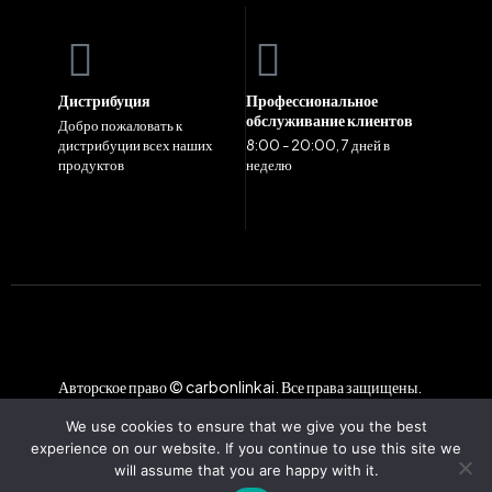
Дистрибуция
Профессиональное
обслуживание клиентов
Добро пожаловать к
дистрибуции всех наших
8:00 - 20:00, 7 дней в
продуктов
неделю
Авторское право © carbonlinkai. Все права защищены.
We use cookies to ensure that we give you the best
experience on our website. If you continue to use this site we
will assume that you are happy with it.