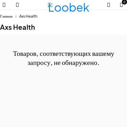
0
Главная
Axs Health
Axs Health
Товаров, соответствующих вашему
запросу, не обнаружено.