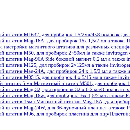
 штатив M1632, для пробирок 1.5/2мл/4×8 полосок для 
 штатив Mag-16A, для пробирок 16х 1,5/2 мл а также T
а настройки магнитного штатива для различных специфи
 штатив M50, для пробирок 2×50мл iа также invitrogen
 штатив Mag-96A Side боковой магнит 0,2 мл а также in
 штатив M125, для пробирок 2×125мл а также invitroge
 штатив Mag-24A, для пробирок 24 х 1,5/2 мл а также i
 штатив M0515, для пробирок 4 х 5/15 мл а также invit
 штатив 5 мл Магнитный штатив M501, для пробирок 1 х
 штатив Mag-32, для пробирок 32 х 0.2 мл/8 полосатых 
 штатив Mag-16w, для пробирок 16х 1,5/2 мл а также P
й штатив 15мл Магнитный штатив Mag-15A, для пробиро
й штатив Mag-24W, для 96-луночный планшет а также P
 штатив M96, для пробирок пластина для пцр/Пластина 