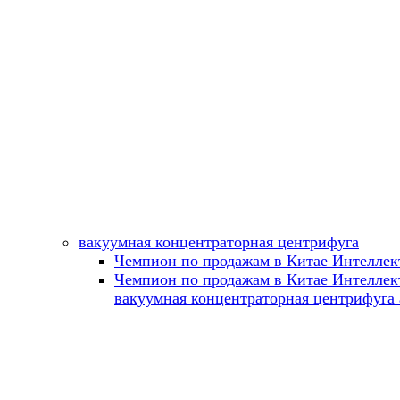
вакуумная концентраторная центрифуга
Чемпион по продажам в Китае Интеллект
Чемпион по продажам в Китае Интеллек
вакуумная концентраторная центрифуга 