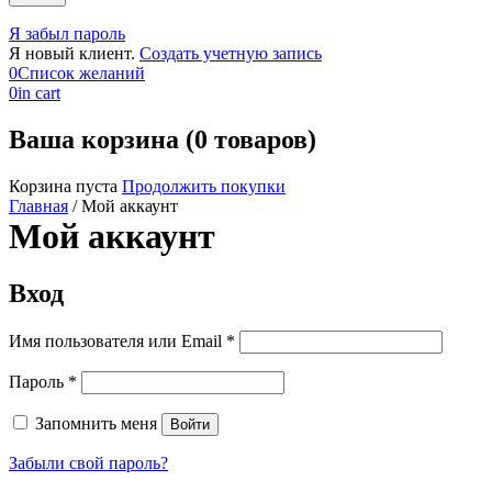
Я забыл пароль
Я новый клиент.
Создать учетную запись
0
Список желаний
0
in cart
Ваша корзина (0 товаров)
Корзина пуста
Продолжить покупки
Главная
/
Мой аккаунт
Мой аккаунт
Вход
Обязательно
Имя пользователя или Email
*
Обязательно
Пароль
*
Запомнить меня
Войти
Забыли свой пароль?