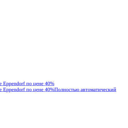
е Eppendorf по цене 40%
е Eppendorf по цене 40%Полностью автоматический